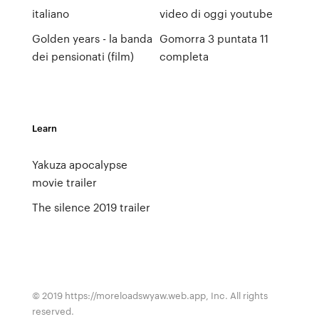
italiano
video di oggi youtube
Golden years - la banda
Gomorra 3 puntata 11
dei pensionati (film)
completa
Learn
Yakuza apocalypse
movie trailer
The silence 2019 trailer
© 2019 https://moreloadswyaw.web.app, Inc. All rights
reserved.