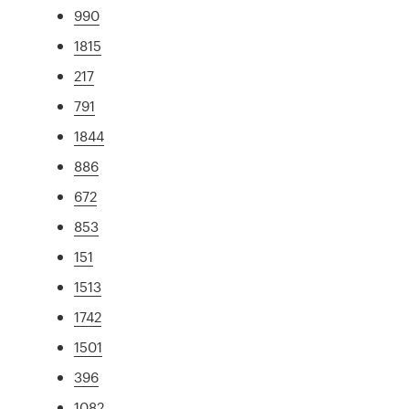
990
1815
217
791
1844
886
672
853
151
1513
1742
1501
396
1082