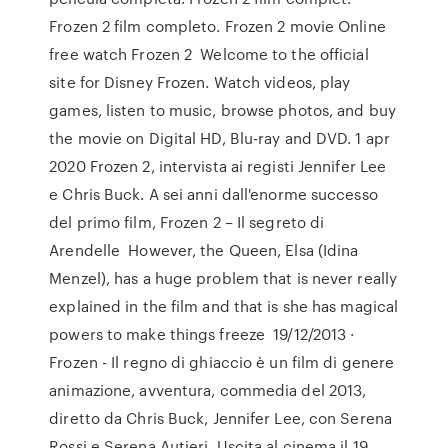
Frozen 2 film completo. Frozen 2 movie Online
free watch Frozen 2 Welcome to the official
site for Disney Frozen. Watch videos, play
games, listen to music, browse photos, and buy
the movie on Digital HD, Blu-ray and DVD. 1 apr
2020 Frozen 2, intervista ai registi Jennifer Lee
e Chris Buck. A sei anni dall'enorme successo
del primo film, Frozen 2 – Il segreto di
Arendelle However, the Queen, Elsa (Idina
Menzel), has a huge problem that is never really
explained in the film and that is she has magical
powers to make things freeze 19/12/2013 ·
Frozen - Il regno di ghiaccio è un film di genere
animazione, avventura, commedia del 2013,
diretto da Chris Buck, Jennifer Lee, con Serena
Rossi e Serena Autieri. Uscita al cinema il 19