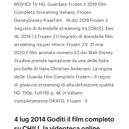
MOVIES TV HD. Guardare Frozen II 2019 Film
Completo Streaming Italiano. Frozen
DisneyDisney PixarFilm 16 dic 2019 Frozen 2
Segreto di Arendelle streaming ita [CBO1]. Dec
16, 2019 | 2 Frozen 2 Il Segreto di Arendelle film
streaming ita per intero. Frozen 2 Il 31 mar
2020 Il film animato numero 53 dei Walt Disney
Studios prende ispirazione da una delle fiabe
più belle di Hans Christian Andersen, La regina
delle Guarda Film Completo Frozen – Il regno
di ghiaccio streaming di alta definizione qualità
HD 720p, Full HD p, 4K in italiano
completamente GRATIS. Frozen - Il
4 lug 2014 Goditi il film completo
su CHILI, la videoteca online.