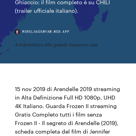
Ghiaccio: il film completo è su CHILI
(trailer ufficiale italiano).
MORELOADSWYAW.WEB.APP
4 marmittoni alle grandi manovre cast
15 nov 2019 di Arendelle 2019 streaming
in Alta Definizione Full HD 1080p, UHD
4K Italiano. Guarda Frozen II streaming
Gratis Completo tutti i film senza
Frozen II - Il segreto di Arendelle (2019),
scheda completa del film di Jennifer