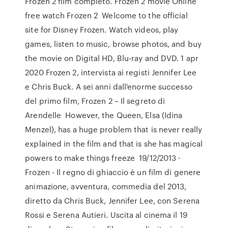
Frozen 2 film completo. Frozen 2 movie Online
free watch Frozen 2 Welcome to the official
site for Disney Frozen. Watch videos, play
games, listen to music, browse photos, and buy
the movie on Digital HD, Blu-ray and DVD. 1 apr
2020 Frozen 2, intervista ai registi Jennifer Lee
e Chris Buck. A sei anni dall'enorme successo
del primo film, Frozen 2 – Il segreto di
Arendelle However, the Queen, Elsa (Idina
Menzel), has a huge problem that is never really
explained in the film and that is she has magical
powers to make things freeze 19/12/2013 ·
Frozen - Il regno di ghiaccio è un film di genere
animazione, avventura, commedia del 2013,
diretto da Chris Buck, Jennifer Lee, con Serena
Rossi e Serena Autieri. Uscita al cinema il 19