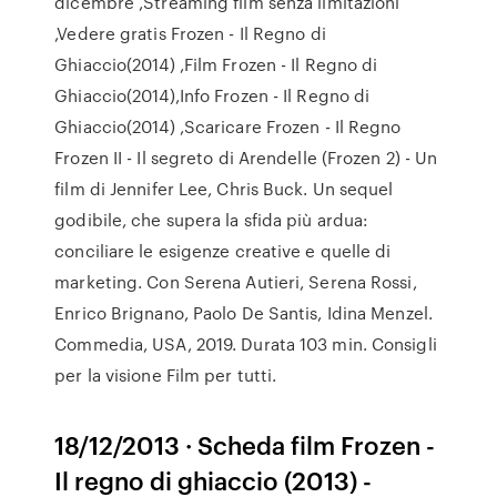
dicembre ,Streaming film senza limitazioni
,Vedere gratis Frozen - Il Regno di
Ghiaccio(2014) ,Film Frozen - Il Regno di
Ghiaccio(2014),Info Frozen - Il Regno di
Ghiaccio(2014) ,Scaricare Frozen - Il Regno
Frozen II - Il segreto di Arendelle (Frozen 2) - Un
film di Jennifer Lee, Chris Buck. Un sequel
godibile, che supera la sfida più ardua:
conciliare le esigenze creative e quelle di
marketing. Con Serena Autieri, Serena Rossi,
Enrico Brignano, Paolo De Santis, Idina Menzel.
Commedia, USA, 2019. Durata 103 min. Consigli
per la visione Film per tutti.
18/12/2013 · Scheda film Frozen -
Il regno di ghiaccio (2013) -